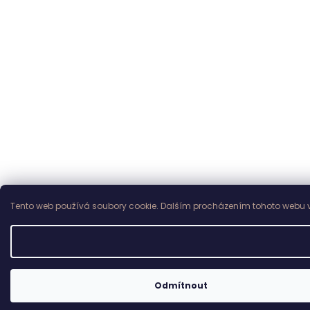
Tento web používá soubory cookie. Dalším procházením tohoto webu vy
Odmítnout