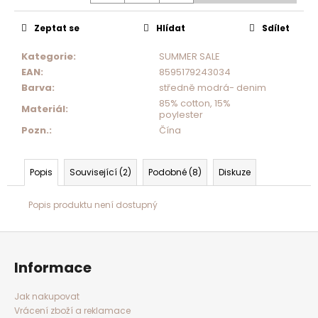
Zeptat se
Hlídat
Sdílet
Kategorie
:
SUMMER SALE
EAN
:
8595179243034
Barva
:
středně modrá- denim
85% cotton, 15%
Materiál
:
poylester
Pozn.
:
Čína
Popis
Související (2)
Podobné (8)
Diskuze
Popis produktu není dostupný
Z
á
p
a
Informace
t
í
Jak nakupovat
Vrácení zboží a reklamace