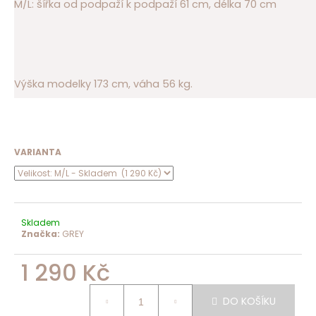
M/L: šířka od podpaží k podpaží 61 cm, délka 70 cm
Výška modelky 173 cm, váha 56 kg.
VARIANTA
Skladem
Značka:
GREY
1 290 Kč
Měrná
cena:
DO KOŠÍKU