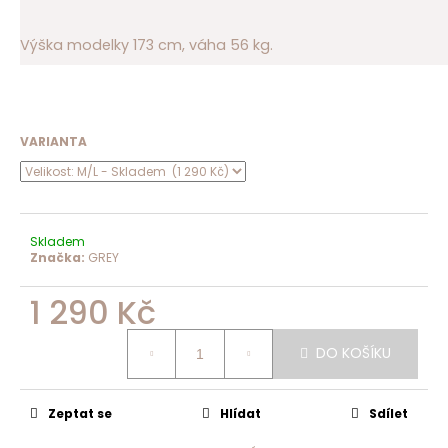
Výška modelky 173 cm, váha 56 kg.
VARIANTA
Skladem
Značka:
GREY
1 290 Kč
Měrná
cena:
DO KOŠÍKU
Zeptat se
Hlídat
Sdílet