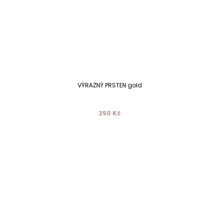
VÝRAZNÝ PRSTEN gold
250 Kč