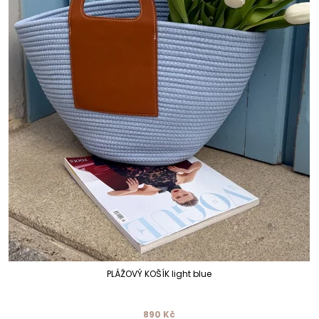
PLÁŽOVÝ KOŠÍK light blue
890 Kč