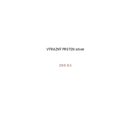
VÝRAZNÝ PRSTEN silver
250 Kč