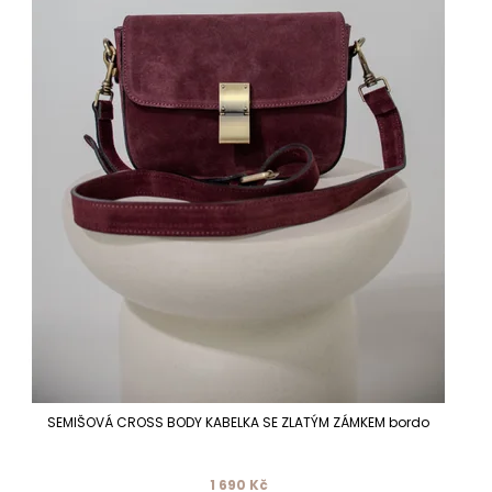
SEMIŠOVÁ CROSS BODY KABELKA SE ZLATÝM ZÁMKEM bordo
1 690 Kč