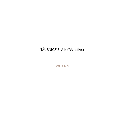
NÁUŠNICE S VLNKAMI silver
290 Kč