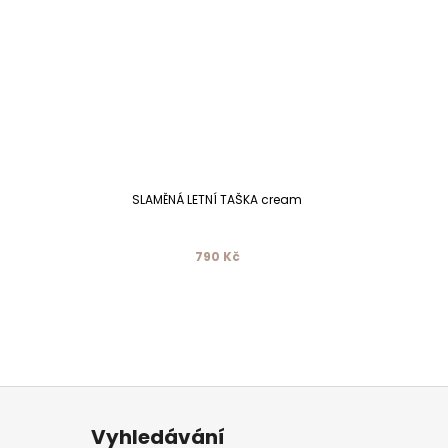
SLAMĚNÁ LETNÍ TAŠKA cream
790 Kč
Vyhledávání