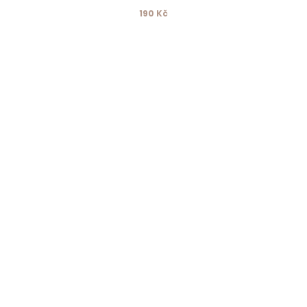
190 Kč