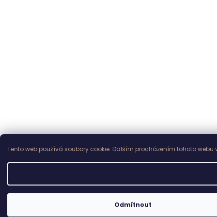
Tento web používá soubory cookie. Dalším procházením tohoto webu vy
Odmítnout