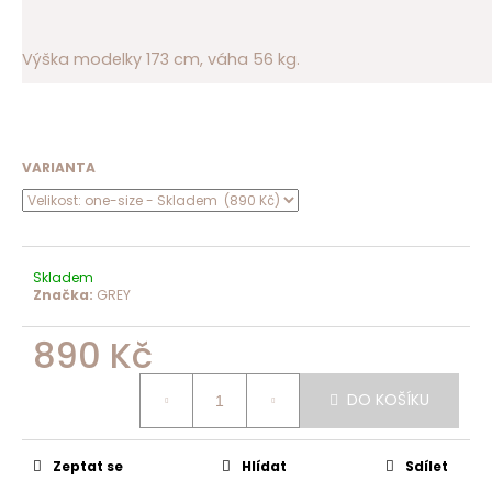
Výška modelky 173 cm, váha 56 kg.
VARIANTA
Skladem
Značka:
GREY
890 Kč
Měrná
cena:
DO KOŠÍKU
Zeptat se
Hlídat
Sdílet