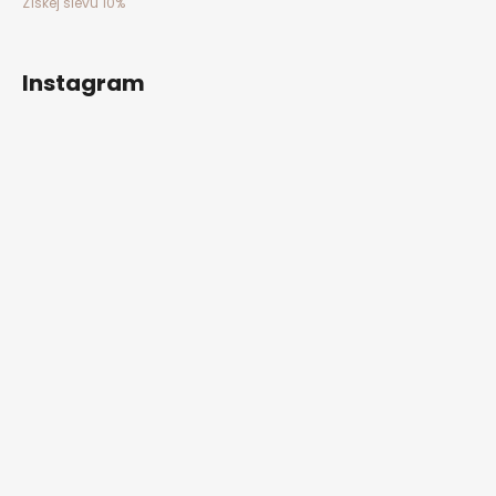
Získej slevu 10%
Instagram