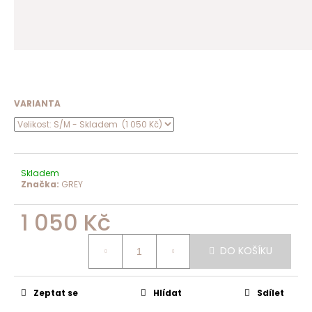
VARIANTA
Skladem
Značka:
GREY
1 050 Kč
Měrná
cena:
DO KOŠÍKU
Zeptat se
Hlídat
Sdílet