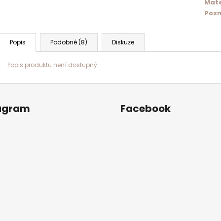
Mate
Pozn
Popis
Podobné (8)
Diskuze
Popis produktu není dostupný
agram
Facebook