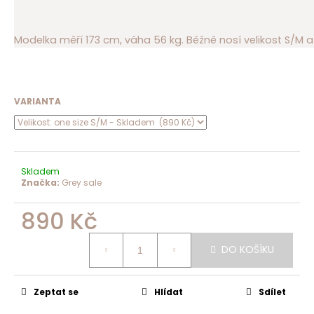
Modelka měří 173 cm, váha 56 kg. Běžně nosí velikost S/M a 
VARIANTA
Skladem
Značka:
Grey sale
890 Kč
Měrná
cena:
DO KOŠÍKU
Zeptat se
Hlídat
Sdílet