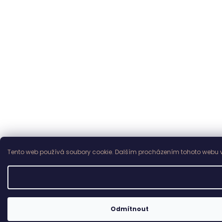
Tento web používá soubory cookie. Dalším procházením tohoto webu vy
Odmítnout