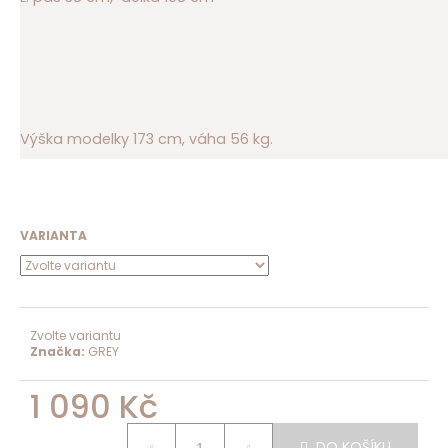
Výška modelky 173 cm, váha 56 kg.
VARIANTA
Zvolte variantu
Značka:
GREY
1 090 Kč
Měrná
cena:
DO KOŠÍKU