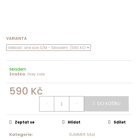
VARIANTA
Skladem
Značka:
Grey sale
590 Kč
Měrná
cena:
DO KOŠÍKU
Zeptat se
Hlídat
Sdílet
Kategorie
:
SUMMER SALE