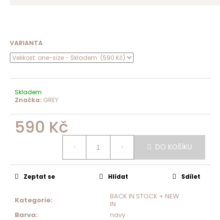
VARIANTA
Skladem
Značka:
GREY
590 Kč
Měrná
cena:
DO KOŠÍKU
Zeptat se
Hlídat
Sdílet
BACK IN STOCK + NEW
Kategorie
:
IN
Barva
:
navy