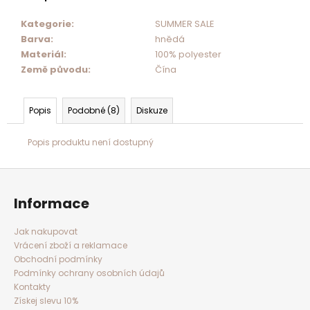
Kategorie
:
SUMMER SALE
Barva
:
hnědá
Materiál
:
100% polyester
Země původu
:
Čína
Popis
Podobné (8)
Diskuze
Popis produktu není dostupný
Z
á
p
a
Informace
t
í
Jak nakupovat
Vrácení zboží a reklamace
Obchodní podmínky
Podmínky ochrany osobních údajů
Kontakty
Získej slevu 10%