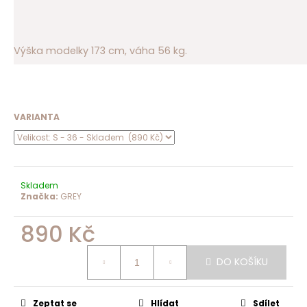
Výška modelky 173 cm, váha 56 kg.
VARIANTA
Skladem
Značka:
GREY
890 Kč
Měrná
cena:
DO KOŠÍKU
Zeptat se
Hlídat
Sdílet